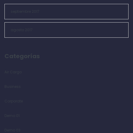
septiembre 2017
agosto 2017
Categorías
Air Cargo
Business
Corporate
Demo 01
Demo 03