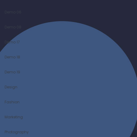
Demo 06
Demo 08
Demo 17
Demo 18
Demo 19
Design
Fashion
Marketing
Photography