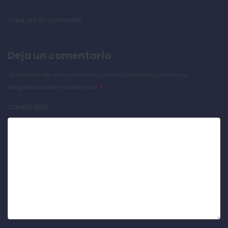
There are no comments
Deja un comentario
Tu dirección de correo electrónico no será publicada.
Los campos
obligatorios están marcados con
*
COMENTARIO