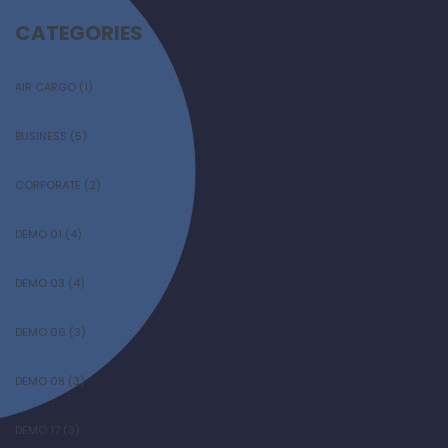
CATEGORIES
AIR CARGO
(1)
BUSINESS
(5)
CORPORATE
(2)
DEMO 01
(4)
DEMO 03
(4)
DEMO 06
(3)
DEMO 08
(3)
DEMO 17
(3)