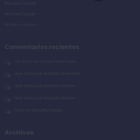
Beautiful Sunset
Architect Design
Winter in London
Comentarios recientes
Jon Snow
en
Ruffled Velvet Heels
Leah Graves
en
Ruffled Velvet Heels
Leah Graves
en
Beautiful Nature
Leah Graves
en
Beautiful Nature
Tyrion
en
Beautiful Nature
Archivos