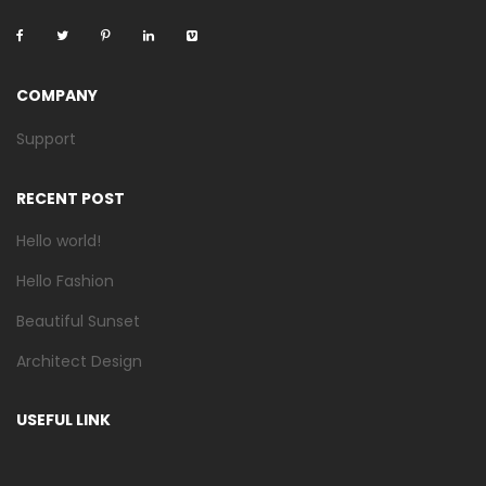
COMPANY
Support
RECENT POST
Hello world!
Hello Fashion
Beautiful Sunset
Architect Design
USEFUL LINK