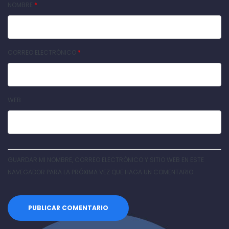
NOMBRE
*
CORREO ELECTRÓNICO
*
WEB
GUARDAR MI NOMBRE, CORREO ELECTRÓNICO Y SITIO WEB EN ESTE
NAVEGADOR PARA LA PRÓXIMA VEZ QUE HAGA UN COMENTARIO.